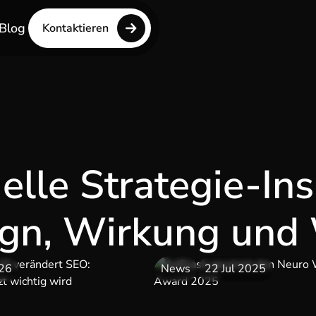
Blog
Kontaktieren
elle Strategie-Ins
ign, Wirkung und
026
News
22 Jul 2025