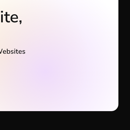
ite,
Websites