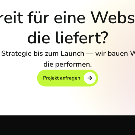
eit für eine Webs
die liefert?
 Strategie bis zum Launch — wir bauen 
die performen.
Projekt anfragen