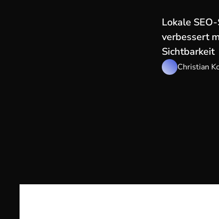
Lokale SEO-S
verbessert m
Sichtbarkeit
Christian K