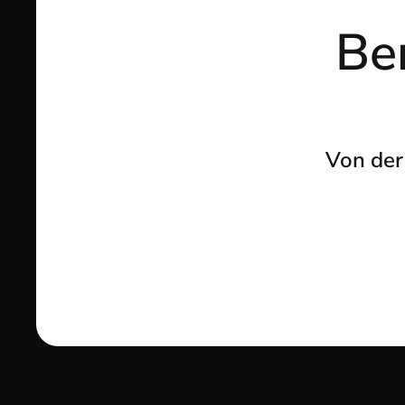
Ber
Von der