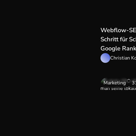
Webflow-SEO
Schritt für S
Google Rank
Christian K
Marketing
3