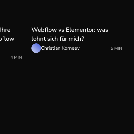
Ihre
Webflow vs Elementor: was
bflow
lohnt sich für mich?
Christian Korneev
5 MIN
4 MIN