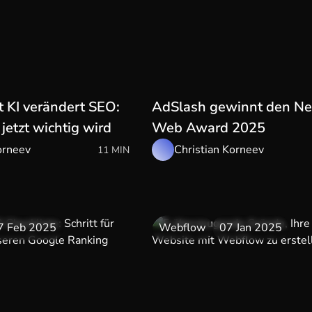
t KI verändert SEO:
AdSlash gewinnt den Ne
etzt wichtig wird
Web Award 2025
orneev
Christian Korneev
11 MIN
7 Feb 2025
Webflow
07 Jan 2025