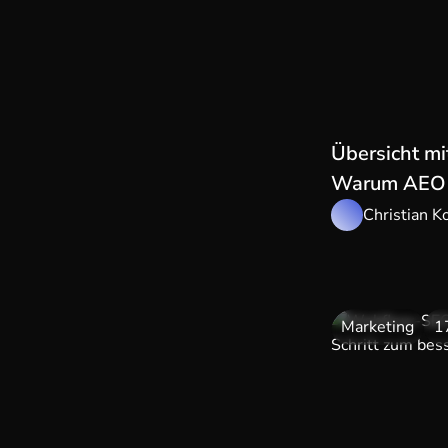
Übersicht mi
Warum AEO j
Christian K
Marketing
1