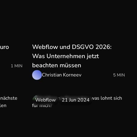
uro
Webflow und DSGVO 2026:
Was Unternehmen jetzt
beachten müssen
1 MIN
Christian Korneev
5 MIN
Webflow
21 Jun 2024