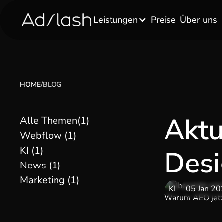
Leistungen
Preise
Über uns
HOME
/
BLOG
Aktu
Alle Themen(
1
)
Webflow (
1
)
KI (
1
)
Des
News (
1
)
Marketing (
1
)
KI
05 Jan 2