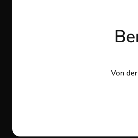
Ber
Von der