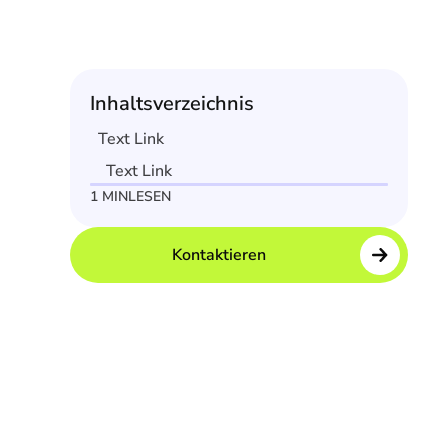
Inhaltsverzeichnis
Text Link
Text Link
1 MIN
LESEN
Kontaktieren