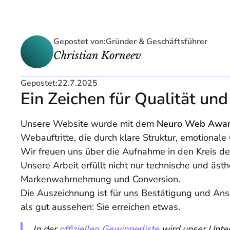
Gepostet von:
Gründer & Geschäftsführer
Christian Korneev
Gepostet:
22.7.2025
Ein Zeichen für Qualität un
Unsere Website wurde mit dem
Neuro Web Awa
Webauftritte, die durch klare Struktur, emotiona
Wir freuen uns über die Aufnahme in den Kreis de
Unsere Arbeit erfüllt nicht nur technische und äst
Markenwahrnehmung und Conversion.
Die Auszeichnung ist für uns Bestätigung und Ans
als gut aussehen: Sie erreichen etwas.
In der
offiziellen Gewinnerliste
wird unser Unte