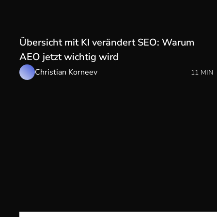
Übersicht mit KI verändert SEO: Warum
AEO jetzt wichtig wird
Christian Korneev
11 MIN