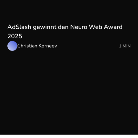
AdSlash gewinnt den Neuro Web Award
2025
Christian Korneev
1 MIN