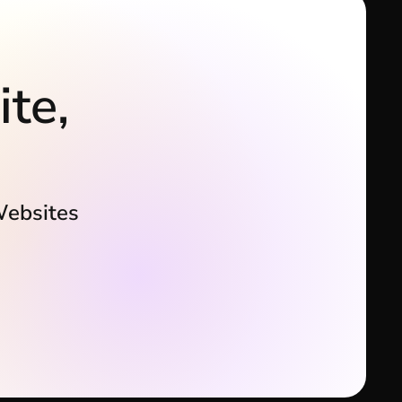
ite,
Websites