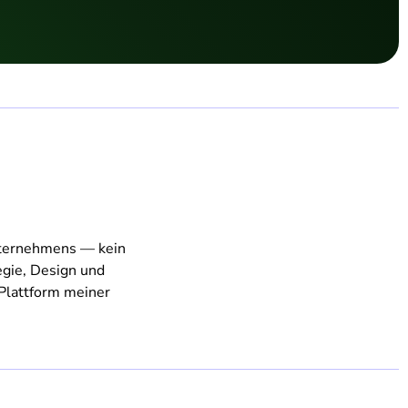
Unternehmens — kein
egie, Design und
 Plattform meiner