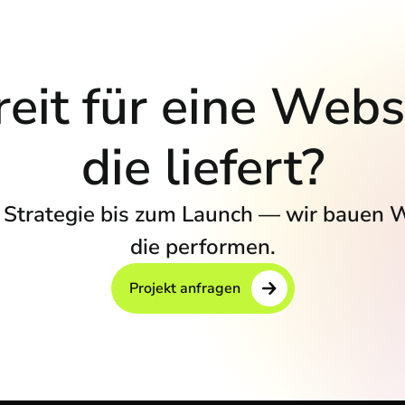
eit für eine Webs
die liefert?
 Strategie bis zum Launch — wir bauen 
die performen.
Projekt anfragen