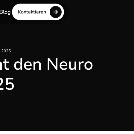
Blog
Kontaktieren
 2025
t den Neuro
25