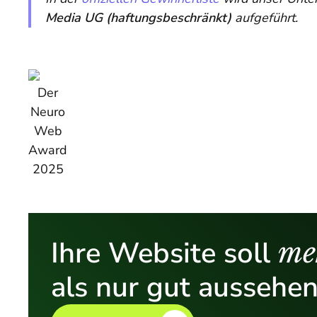
Media UG (haftungsbeschränkt)
aufgeführt.
Der
Neuro
Web
Award
2025
Ihre Website soll
me
als nur gut aussehen