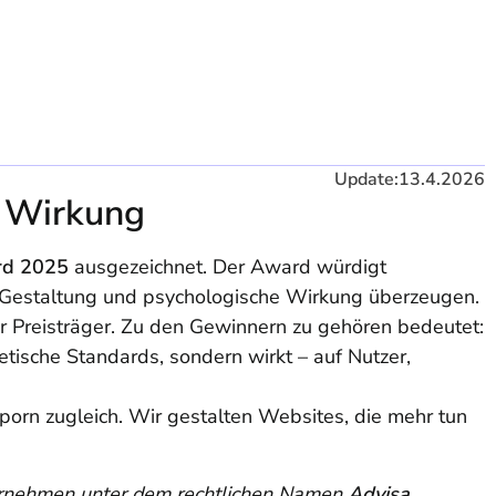
Update:
13.4.2026
d Wirkung
rd 2025
ausgezeichnet. Der Award würdigt
le Gestaltung und psychologische Wirkung überzeugen.
r Preisträger. Zu den Gewinnern zu gehören bedeutet:
hetische Standards, sondern wirkt – auf Nutzer,
porn zugleich. Wir gestalten Websites, die mehr tun
rnehmen unter dem rechtlichen Namen
Advisa